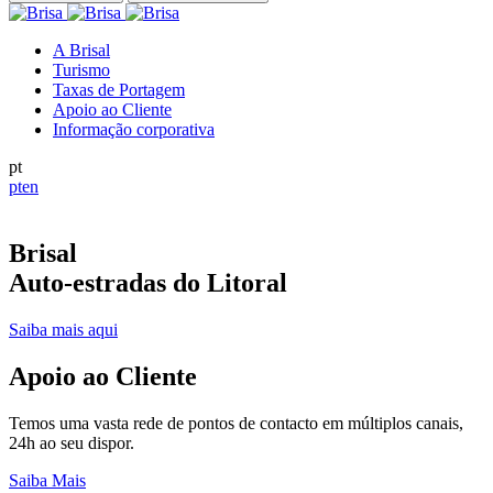
A Brisal
Turismo
Taxas de Portagem
Apoio ao Cliente
Informação corporativa
pt
pt
en
Brisal
Auto-estradas do Litoral
Saiba mais aqui
Apoio ao Cliente
Temos uma vasta rede de pontos de contacto em múltiplos canais,
24h ao seu dispor.
Saiba Mais